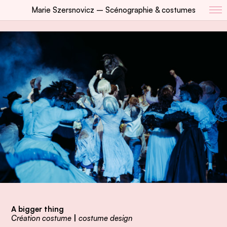
Marie Szersnovicz – Scénographie & costumes
A bigger thing
Création costume
|
costume design